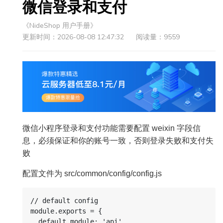
微信登录和支付
《NideShop 用户手册》
更新时间：2026-08-08 12:47:32
阅读量：9559
微信小程序登录和支付功能需要配置 weixin 字段信
息，必须保证和你的账号一致，否则登录失败和支付失
败
配置文件为 src/common/config/config.js
// default config

module.exports = {

  default_module: 'api',
