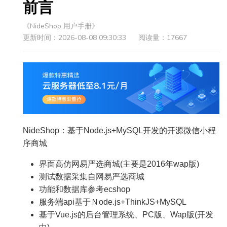
前言
《NideShop 用户手册》
更新时间：2026-08-08 09:30:33
阅读量：17667
NideShop：基于Node.js+MySQL开发的开源微信小程
序商城
界面高仿网易严选商城(主要是2016年wap版)
测试数据采集自网易严选商城
功能和数据库参考ecshop
服务端api基于Ｎode.js+ThinkJS+MySQL
基于Vue.js的后台管理系统、PC版、Wap版(开发